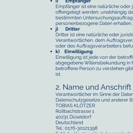
i) Empfänger
Empfänger ist eine natürliche oder
offengelegt werden, unabhängig dav
bestimmten Untersuchungsauftrags
personenbezogene Daten erhalten, 
j) Dritter
Dritter ist eine natürliche oder ju
Verantwortlichen, dem Auftragsver
oder des Auftragsverarbeiters befu
k) Einwilligung
Einwilligung ist jede von der betrof
abgegebene Willensbekundung in Fo
betroffene Person zu verstehen gib
ist.
2. Name und Anschrift 
Verantwortlicher im Sinne der Dat
Datenschutzgesetze und anderer Be
TOBIAS KLÖTZER
Roßbachstrasse 1
40231 Düseldorf
Deutschland
Tel.: 0176-30121398