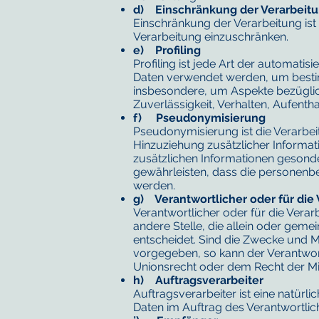
d) Einschränkung der Verarbeit
Einschränkung der Verarbeitung ist
Verarbeitung einzuschränken.
e) Profiling
Profiling ist jede Art der automat
Daten verwendet werden, um bestimm
insbesondere, um Aspekte bezüglich 
Zuverlässigkeit, Verhalten, Aufent
f) Pseudonymisierung
Pseudonymisierung ist die Verarbe
Hinzuziehung zusätzlicher Informat
zusätzlichen Informationen gesond
gewährleisten, dass die personenbez
werden.
g) Verantwortlicher oder für die
Verantwortlicher oder für die Verarb
andere Stelle, die allein oder ge
entscheidet. Sind die Zwecke und M
vorgegeben, so kann der Verantwor
Unionsrecht oder dem Recht der Mi
h) Auftragsverarbeiter
Auftragsverarbeiter ist eine natürl
Daten im Auftrag des Verantwortlich