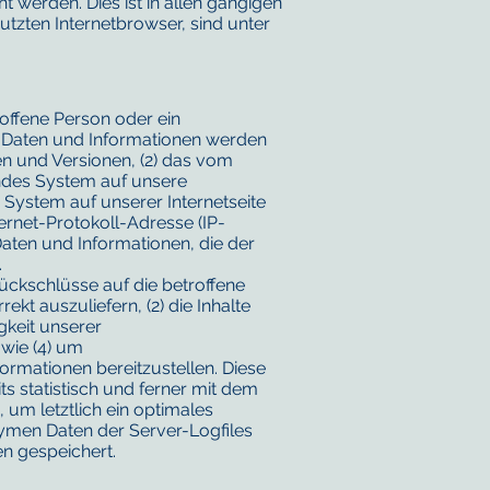
werden. Dies ist in allen gängigen
utzten Internetbrowser, sind unter
roffene Person oder ein
n Daten und Informationen werden
en und Versionen, (2) das vom
endes System auf unsere
s System auf unserer Internetseite
ternet-Protokoll-Adresse (IP-
Daten und Informationen, die der
.
ückschlüsse auf die betroffene
ekt auszuliefern, (2) die Inhalte
gkeit unserer
wie (4) um
ormationen bereitzustellen. Diese
statistisch und ferner mit dem
um letztlich ein optimales
ymen Daten der Server-Logfiles
n gespeichert.