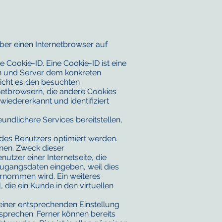
ber einen Internetbrowser auf
 Cookie-ID. Eine Cookie-ID ist eine
en und Server dem konkreten
icht es den besuchten
rnetbrowsern, die andere Cookies
iedererkannt und identifiziert
ndlichere Services bereitstellen,
 des Benutzers optimiert werden.
nnen. Zweck dieser
utzer einer Internetseite, die
Zugangsdaten eingeben, weil dies
rnommen wird. Ein weiteres
 die ein Kunde in den virtuellen
 einer entsprechenden Einstellung
sprechen. Ferner können bereits