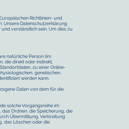
Europäischen Richtlinien- und
. Unsere Datenschutzerklärung
r und verständlich sein. Um dies zu
are natürliche Person (im
 die direkt oder indirekt,
tandortdaten, zu einer Online-
ysiologischen, genetischen,
dentifiziert werden kann.
nbezogene Daten von dem für die
jede solche Vorgangsreihe im
das Ordnen, die Speicherung, die
rch Übermittlung, Verbreitung
g, das Löschen oder die