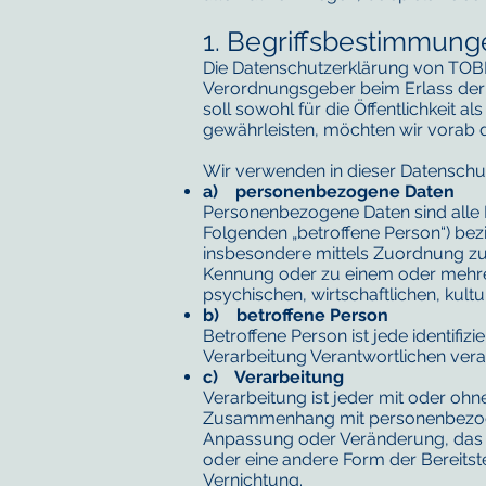
1. Begriffsbestimmun
Die Datenschutzerklärung von TOBIA
Verordnungsgeber beim Erlass de
soll sowohl für die Öffentlichkeit 
gewährleisten, möchten wir vorab di
Wir verwenden in dieser Datenschut
a) personenbezogene Daten
Personenbezogene Daten sind alle Inf
Folgenden „betroffene Person“) bezie
insbesondere mittels Zuordnung zu
Kennung oder zu einem oder mehre
psychischen, wirtschaftlichen, kultur
b) betroffene Person
Betroffene Person ist jede identifi
Verarbeitung Verantwortlichen vera
c) Verarbeitung
Verarbeitung ist jeder mit oder oh
Zusammenhang mit personenbezogene
Anpassung oder Veränderung, das A
oder eine andere Form der Bereitst
Vernichtung.